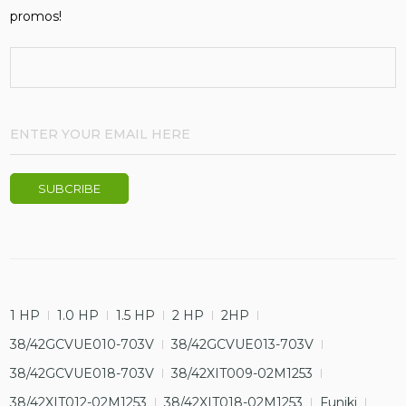
promos!
1 HP
1.0 HP
1.5 HP
2 HP
2HP
38/42GCVUE010-703V
38/42GCVUE013-703V
38/42GCVUE018-703V
38/42XIT009-02M1253
38/42XIT012-02M1253
38/42XIT018-02M1253
Funiki