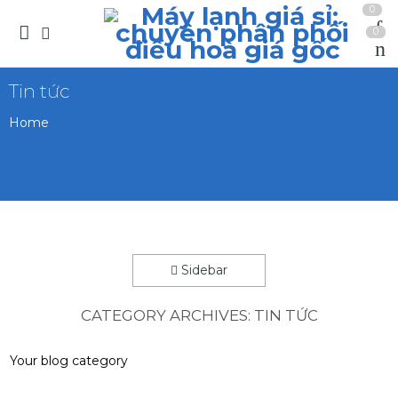
0
0
Tin tức
Home
Sidebar
CATEGORY ARCHIVES:
TIN TỨC
Your blog category