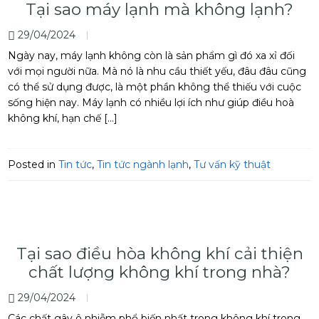
Tại sao máy lạnh mà không lạnh?
29/04/2024
Ngày nay, máy lạnh không còn là sản phẩm gì đó xa xỉ đối
với mọi người nữa. Mà nó là nhu cầu thiết yếu, đâu đâu cũng
có thể sử dụng được, là một phần không thể thiếu với cuộc
sống hiện nay. Máy lạnh có nhiều lợi ích như giúp điều hoà
không khí, hạn chế […]
Posted in
Tin tức
,
Tin tức ngành lạnh
,
Tư vấn kỹ thuật
Tại sao điều hòa không khí cải thiện
chất lượng không khí trong nhà?
29/04/2024
Các chất gây ô nhiễm phổ biến nhất trong không khí trong