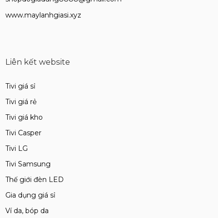
www.maylanhgiasi.xyz
Liên kết website
Tivi giá sỉ
Tivi giá rẻ
Tivi giá kho
Tivi Casper
Tivi LG
Tivi Samsung
Thế giới đèn LED
Gia dụng giá sỉ
Ví da, bóp da