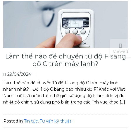
Viewed
Làm thể nào để chuyển từ độ F sang
độ C trên máy lạnh?
29/04/2024
Làm thể nào để chuyển từ độ F sang độ C trên máy lạnh
nhanh nhất? Đổi 1 độ C bằng bao nhiêu độ F?Khác với Việt
Nam, một số nước trên thế giới sử dụng độ F làm đơn vị đo
nhiệt độ chính, sử dụng phổ biến trong các lĩnh vực khoa […]
Posted in
Tin tức
,
Tư vấn kỹ thuật