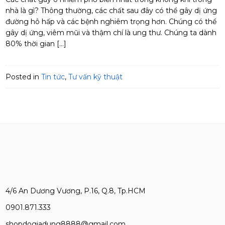
nhà là gì? Thông thường, các chất sau đây có thể gây dị ứng
đường hô hấp và các bệnh nghiêm trọng hơn. Chúng có thể
gây dị ứng, viêm mũi và thậm chí là ung thư. Chúng ta dành
80% thời gian […]
Posted in
Tin tức
,
Tư vấn kỹ thuật
4/6 An Dương Vương, P.16, Q.8, Tp.HCM
0901.871.333
shopdogiadung8888@gmail.com