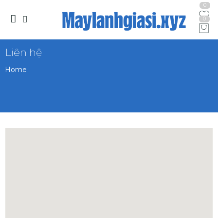
0
0
Liên hệ
Home