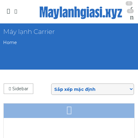
0
0
Máy lạnh Carrier
Home
Sidebar