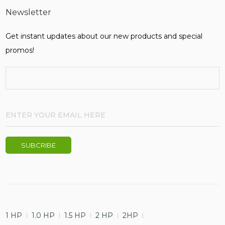
Newsletter
Get instant updates about our new products and special
promos!
1 HP
1.0 HP
1.5 HP
2 HP
2HP