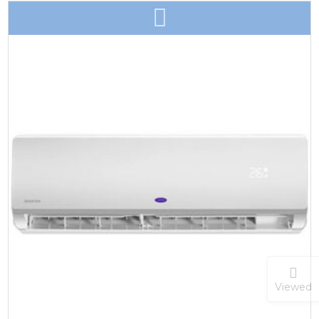
Viewed