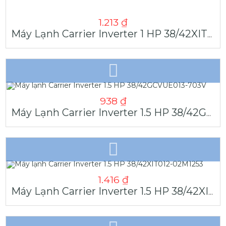
1.213
₫
Máy Lạnh Carrier Inverter 1 HP 38/42XIT009-02M1253
938
₫
Máy Lạnh Carrier Inverter 1.5 HP 38/42GCVUE013-703V
1.416
₫
Máy Lạnh Carrier Inverter 1.5 HP 38/42XIT012-02M1253