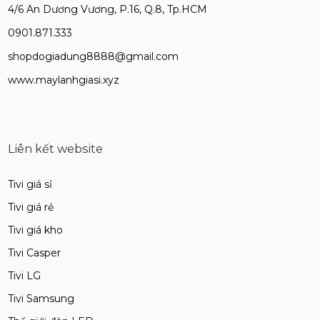
4/6 An Dương Vương, P.16, Q.8, Tp.HCM
0901.871.333
shopdogiadung8888@gmail.com
www.maylanhgiasi.xyz
Liên kết website
Tivi giá sỉ
Tivi giá rẻ
Tivi giá kho
Tivi Casper
Tivi LG
Tivi Samsung