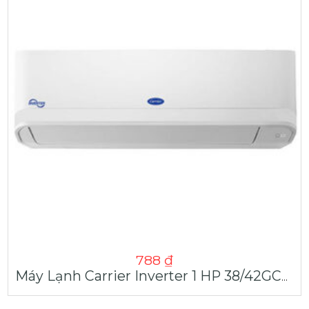
788
₫
Máy Lạnh Carrier Inverter 1 HP 38/42GCVUE010-703V