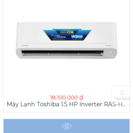
18.100.000
₫
Viewed
Máy Lạnh Toshiba 1.5 HP Inverter RAS-H13C4KCVG-V | Máy Lạnh Giá Sỉ