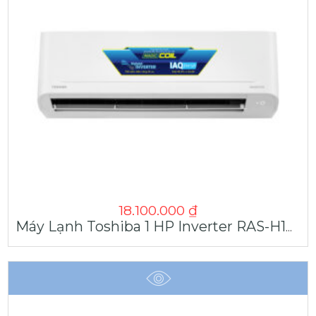
18.100.000
₫
Máy Lạnh Toshiba 1 HP Inverter RAS-H10C4KCVG-V | Máy Lạnh Giá Sỉ