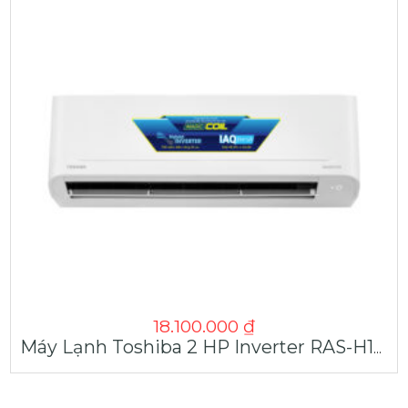
18.100.000
₫
Máy Lạnh Toshiba 2 HP Inverter RAS-H18C4KCVG-V | Máy Lạnh Giá Sỉ