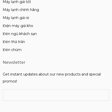
Máy lạnh giá tốt
Máy lạnh chính hãng
Máy lạnh giá rẻ
Điện máy giá kho
Đèn ngủ khách sạn
Đèn thả trần
Đèn chùm
Newsletter
Get instant updates about our new products and special
promos!