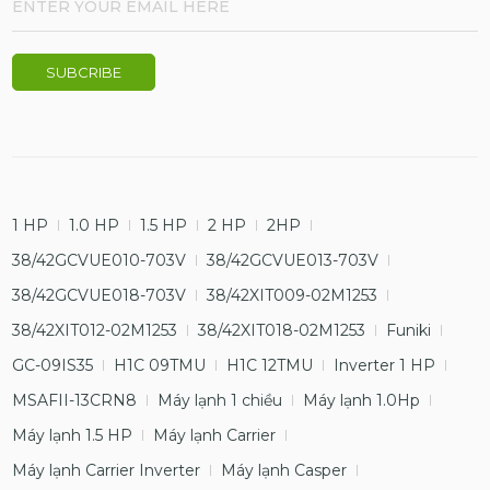
1 HP
1.0 HP
1.5 HP
2 HP
2HP
38/42GCVUE010-703V
38/42GCVUE013-703V
38/42GCVUE018-703V
38/42XIT009-02M1253
38/42XIT012-02M1253
38/42XIT018-02M1253
Funiki
GC-09IS35
H1C 09TMU
H1C 12TMU
Inverter 1 HP
MSAFII-13CRN8
Máy lạnh 1 chiều
Máy lạnh 1.0Hp
Máy lạnh 1.5 HP
Máy lạnh Carrier
Máy lạnh Carrier Inverter
Máy lạnh Casper