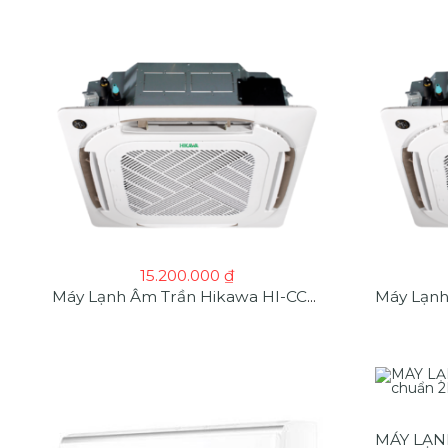
15.200.000
₫
Máy Lạnh Âm Trần Hikawa HI-CC20M 2HP Tiêu Chuẩn