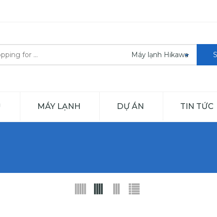
Ủ
MÁY LẠNH
DỰ ÁN
TIN TỨC