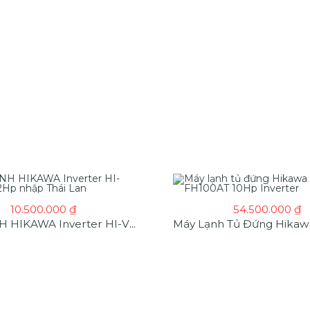
10.500.000
₫
54.500.000
₫
MÁY LẠNH HIKAWA Inverter HI-VC20A 2Hp Nhập Thái Lan