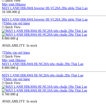
Quick View
Máy lạnh Hikawa
MÁY LẠNH HIKAWA Inverter HI-VC20A 2Hp nhập Thái Lan
10.500.000
₫
MÁY LẠNH HIKAWA Inverter HI-VC20A 2Hp nhập Thái Lan
Thêm vào giỏ hàng
Quick View
8.800.000
₫
AVAILABILITY:
In stock
Thêm vào giỏ hàng
Quick View
Máy lạnh Hikawa
MÁY LẠNH HIKAWA HI-NC20A tiêu chuẩn 2Hp Thái Lan
8.800.000
₫
MÁY LẠNH HIKAWA HI-NC20A tiêu chuẩn 2Hp Thái Lan
Thêm vào giỏ hàng
Quick View
4.700.000
₫
AVAILABILITY:
In stock