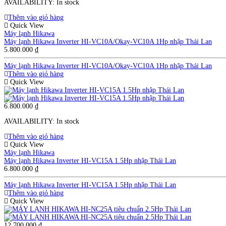
AVAILABILITY:
In stock
Thêm vào giỏ hàng
Quick View
Máy lạnh Hikawa
Máy lạnh Hikawa Inverter HI-VC10A/Okay-VC10A 1Hp nhập Thái Lan
5.800.000
₫
Máy lạnh Hikawa Inverter HI-VC10A/Okay-VC10A 1Hp nhập Thái Lan
Thêm vào giỏ hàng
Quick View
6.800.000
₫
AVAILABILITY:
In stock
Thêm vào giỏ hàng
Quick View
Máy lạnh Hikawa
Máy lạnh Hikawa Inverter HI-VC15A 1.5Hp nhập Thái Lan
6.800.000
₫
Máy lạnh Hikawa Inverter HI-VC15A 1.5Hp nhập Thái Lan
Thêm vào giỏ hàng
Quick View
12.700.000
₫