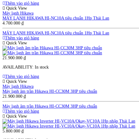
Thêm vào giỏ hàng
Quick View
Máy lạnh Hikawa
MÁY LẠNH HIKAWA HI-NC10A tiêu chuẩn 1Hp Thái Lan
4.700.000
₫
MÁY LẠNH HIKAWA HI-NC10A tiêu chuẩn 1Hp Thái Lan
Thêm vào giỏ hàng
Quick View
21.900.000
₫
AVAILABILITY:
In stock
Thêm vào giỏ hàng
Quick View
Máy lạnh Hikawa
Máy lạnh âm trần Hikawa HI-CC30M 3HP tiêu chuẩn
21.900.000
₫
Máy lạnh âm trần Hikawa HI-CC30M 3HP tiêu chuẩn
Thêm vào giỏ hàng
Quick View
5.800.000
₫