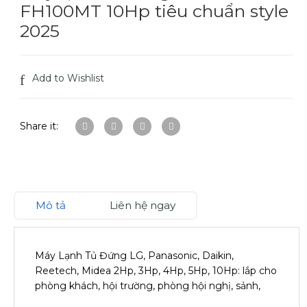
FH100MT 10Hp tiêu chuẩn style
2025
Add to Wishlist
Share it:
Mô tả
Liên hệ ngay
Máy Lạnh Tủ Đứng LG, Panasonic, Daikin,
Reetech, Midea 2Hp, 3Hp, 4Hp, 5Hp, 10Hp: lắp cho
phòng khách, hội trường, phòng hội nghị, sảnh,