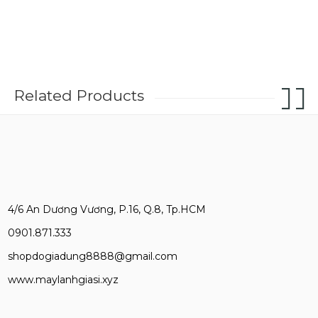
Related Products
4/6 An Dương Vương, P.16, Q.8, Tp.HCM
0901.871.333
shopdogiadung8888@gmail.com
www.maylanhgiasi.xyz