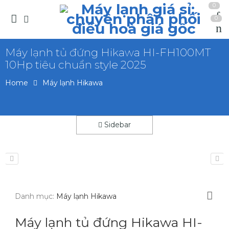
0
0
Máy lạnh tủ đứng Hikawa HI-FH100MT
10Hp tiêu chuẩn style 2025
Home
Máy lạnh Hikawa
Sidebar
Danh mục:
Máy lạnh Hikawa
Máy lạnh tủ đứng Hikawa HI-