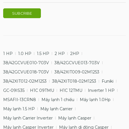
1 HP
1.0 HP
1.5 HP
2 HP
2HP
38/42GCVUE010-703V
38/42GCVUE013-703V
38/42GCVUE018-703V
38/42XIT009-02M1253
38/42XIT012-02M1253
38/42XIT018-02M1253
Funiki
GC-09IS35
H1C 09TMU
H1C 12TMU
Inverter 1 HP
MSAFII-13CRN8
Máy lạnh 1 chiều
Máy lạnh 1.0Hp
Máy lạnh 1.5 HP
Máy lạnh Carrier
Máy lạnh Carrier Inverter
Máy lạnh Casper
Máy lạnh Casper Inverter
Máy lạnh di động Casper