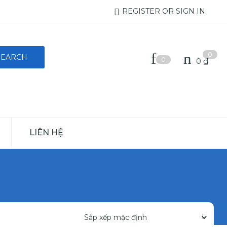
REGISTER OR SIGN IN
0
0
0
₫
LIÊN HỆ