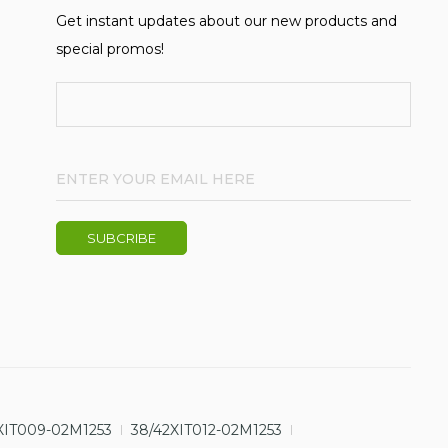
Get instant updates about our new products and
special promos!
XIT009-02M1253
38/42XIT012-02M1253