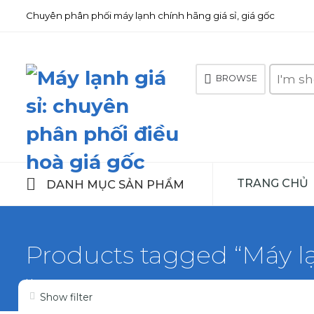
Chuyên phân phối máy lạnh chính hãng giá sỉ, giá gốc
Search
BROWSE
here
TRANG CHỦ
DANH MỤC SẢN PHẨM
Products tagged “Máy l
Home
Show filter