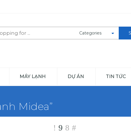
MÁY LẠNH
DỰ ÁN
TIN TỨC
ạnh Midea”