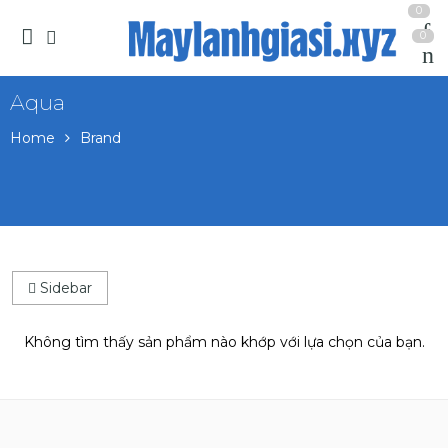
0
0
Aqua
Home
Brand
Sidebar
Không tìm thấy sản phẩm nào khớp với lựa chọn của bạn.