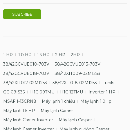
1 HP
1.0 HP
1.5 HP
2 HP
2HP
38/42GCVUE010-703V
38/42GCVUE013-703V
38/42GCVUE018-703V
38/42XIT009-02M1253
38/42XIT012-02M1253
38/42XIT018-02M1253
Funiki
GC-09IS35
H1C 09TMU
H1C 12TMU
Inverter 1 HP
MSAFII-13CRN8
Máy lạnh 1 chiều
Máy lạnh 1.0Hp
Máy lạnh 1.5 HP
Máy lạnh Carrier
Máy lạnh Carrier Inverter
Máy lạnh Casper
Máy lạnh Casper Inverter
Máy lạnh di động Casper