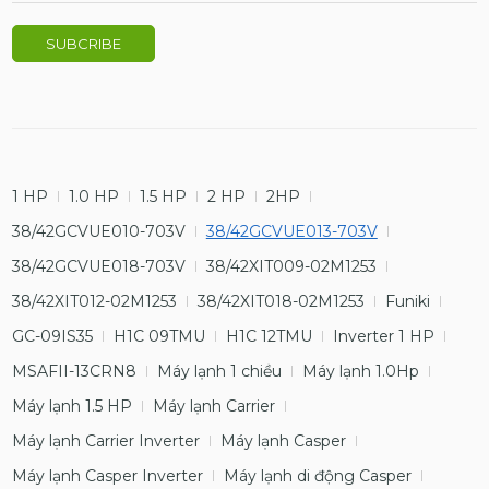
1 HP
1.0 HP
1.5 HP
2 HP
2HP
38/42GCVUE010-703V
38/42GCVUE013-703V
38/42GCVUE018-703V
38/42XIT009-02M1253
38/42XIT012-02M1253
38/42XIT018-02M1253
Funiki
GC-09IS35
H1C 09TMU
H1C 12TMU
Inverter 1 HP
MSAFII-13CRN8
Máy lạnh 1 chiều
Máy lạnh 1.0Hp
Máy lạnh 1.5 HP
Máy lạnh Carrier
Máy lạnh Carrier Inverter
Máy lạnh Casper
Máy lạnh Casper Inverter
Máy lạnh di động Casper