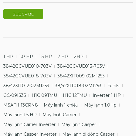
1 HP
1.0 HP
1.5 HP
2 HP
2HP
38/42GCVUE010-703V
38/42GCVUE013-703V
38/42GCVUE018-703V
38/42XIT009-02M1253
38/42XIT012-02M1253
38/42XIT018-02M1253
Funiki
GC-09IS35
H1C 09TMU
H1C 12TMU
Inverter 1 HP
MSAFII-13CRN8
Máy lạnh 1 chiều
Máy lạnh 1.0Hp
Máy lạnh 1.5 HP
Máy lạnh Carrier
Máy lạnh Carrier Inverter
Máy lạnh Casper
Máy lạnh Casper Inverter
Máy lạnh di động Casper