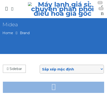
0
0
Midea
Home
Brand
Sidebar