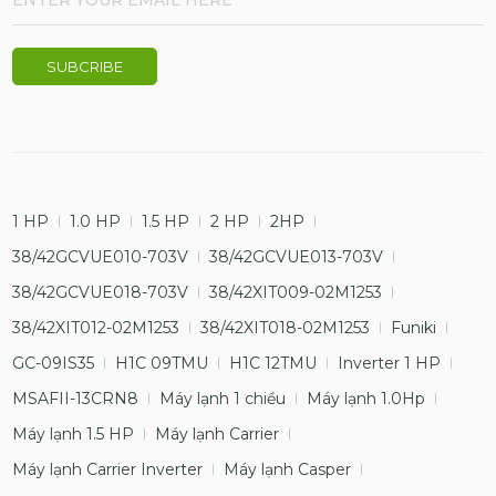
1 HP
1.0 HP
1.5 HP
2 HP
2HP
38/42GCVUE010-703V
38/42GCVUE013-703V
38/42GCVUE018-703V
38/42XIT009-02M1253
38/42XIT012-02M1253
38/42XIT018-02M1253
Funiki
GC-09IS35
H1C 09TMU
H1C 12TMU
Inverter 1 HP
MSAFII-13CRN8
Máy lạnh 1 chiều
Máy lạnh 1.0Hp
Máy lạnh 1.5 HP
Máy lạnh Carrier
Máy lạnh Carrier Inverter
Máy lạnh Casper