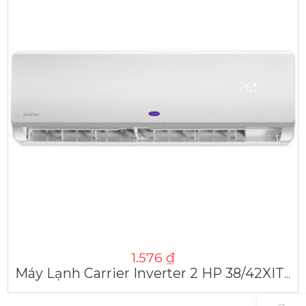
1.576
₫
Máy Lạnh Carrier Inverter 2 HP 38/42XIT018-02M1253