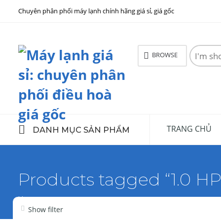
Chuyên phân phối máy lạnh chính hãng giá sỉ, giá gốc
Search
BROWSE
here
TRANG CHỦ
DANH MỤC SẢN PHẨM
Products tagged “1.0 HP
Home
Show filter