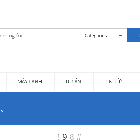
MÁY LẠNH
DỰ ÁN
TIN TỨC
”