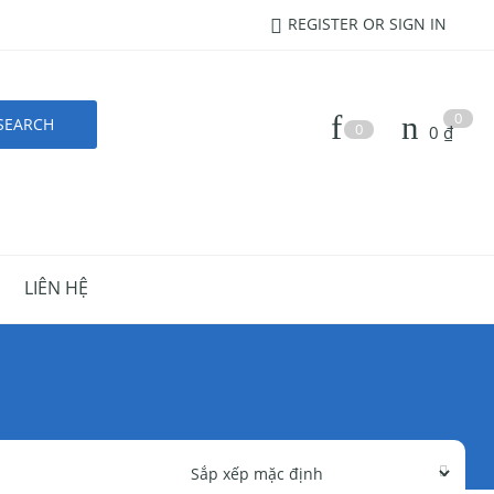
REGISTER OR SIGN IN
0
0
0
₫
LIÊN HỆ