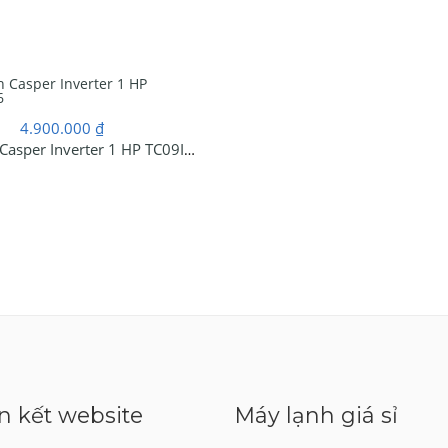
4.900.000
₫
Máy Lạnh Casper Inverter 1 HP TC09IS36
n kết website
Máy lạnh giá sỉ