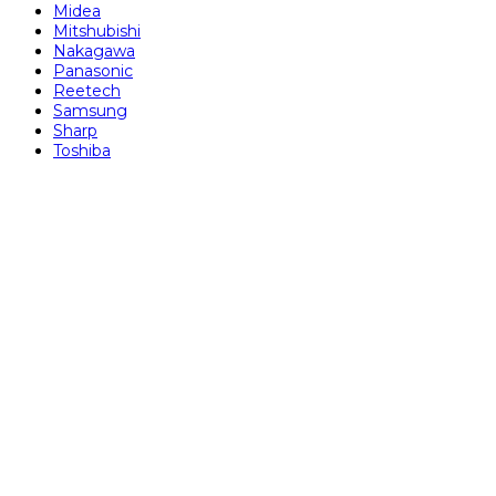
Midea
Mitshubishi
Nakagawa
Panasonic
Reetech
Samsung
Sharp
Toshiba