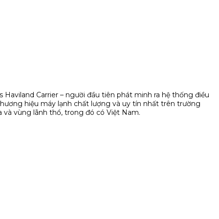
is Haviland Carrier – người đầu tiên phát minh ra hệ thống điều
thương hiệu máy lạnh chất lượng và uy tín nhất trên trường
a và vùng lãnh thổ, trong đó có Việt Nam.