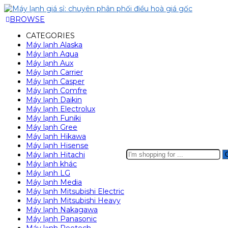
BROWSE
CATEGORIES
Máy lạnh Alaska
Máy lạnh Aqua
Máy lạnh Aux
Máy lạnh Carrier
Máy lạnh Casper
Máy lạnh Comfre
Máy lạnh Daikin
Máy lạnh Electrolux
Máy lạnh Funiki
Máy lạnh Gree
Máy lạnh Hikawa
Máy lạnh Hisense
Search
Máy lạnh Hitachi
here
Máy lạnh khác
Máy lạnh LG
Máy lạnh Media
Máy lạnh Mitsubishi Electric
Máy lạnh Mitsubishi Heavy
Máy lạnh Nakagawa
Máy lạnh Panasonic