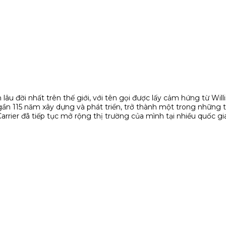
lâu đời nhất trên thế giới, với tên gọi được lấy cảm hứng từ Will
 gần 115 năm xây dựng và phát triển, trở thành một trong những 
arrier đã tiếp tục mở rộng thị trường của mình tại nhiều quốc gi