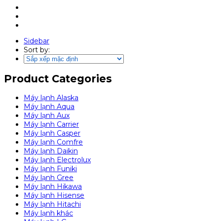
Sidebar
Sort by:
Product Categories
Máy lạnh Alaska
Máy lạnh Aqua
Máy lạnh Aux
Máy lạnh Carrier
Máy lạnh Casper
Máy lạnh Comfre
Máy lạnh Daikin
Máy lạnh Electrolux
Máy lạnh Funiki
Máy lạnh Gree
Máy lạnh Hikawa
Máy lạnh Hisense
Máy lạnh Hitachi
Máy lạnh khác