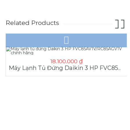
Related Products
18.100.000
₫
Máy Lạnh Tủ Đứng Daikin 3 HP FVC85AV1V/RC85AGV1V Chính Hãng