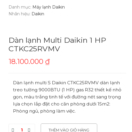
Danh mục:
Máy lạnh Daikin
Nhãn hiệu:
Daikin
Dàn lạnh Multi Daikin 1 HP
CTKC25RVMV
18.100.000
₫
Dàn lạnh multi S Daikin CTKC25RVMV dàn lạnh
treo tường 9000BTU (1 HP) gas R32 thiết kế nhỏ
gọn, màu trắng tinh tế với đường nét sang trọng
lựa chọn lắp đặt cho căn phòng dưới 15m2:
Phòng ngủ, phòng làm việc.
THÊM VÀO GIỎ HÀNG