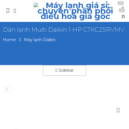
0
0
Dàn lạnh Multi Daikin 1 HP CTKC25RVMV
Home
Máy lạnh Daikin
Sidebar