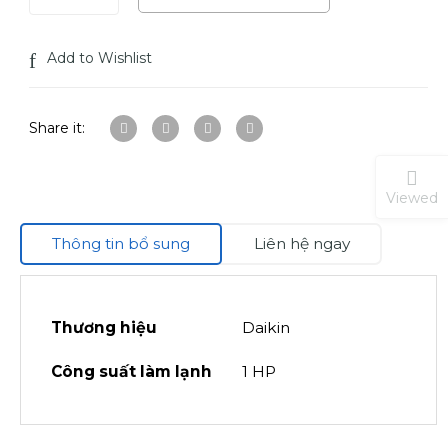
Add to Wishlist
Share it:
Viewed
Thông tin bổ sung
Liên hệ ngay
Thương hiệu
Daikin
Công suất làm lạnh
1 HP