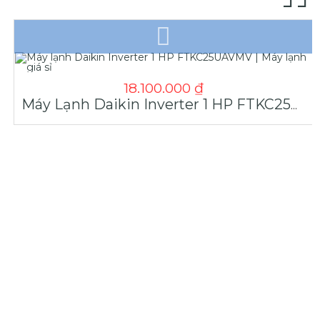
18.100.000
₫
Máy Lạnh Daikin Inverter 1 HP FTKC25UAVMV | Máy Lạnh Giá Sỉ