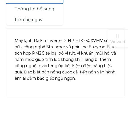
Thông tin bổ sung
Liên hệ ngay
Máy lạnh Daikin Inverter 2 HP FTKF50XVMV sở
Viewed
hữu công nghệ Streamer và phin lọc Enzyme Blue
tích hợp PM2.5 sẽ loại bỏ vi rút, vi khuẩn, mùi hôi và
nấm mốc giúp tinh lọc không khí. Trang bị thêm
công nghệ Inverter giúp tiết kiệm điện năng hiệu
quả. Đặc biệt dàn nóng được cải tiến nên vận hành
êm ái đảm bảo giấc ngủ ngon.