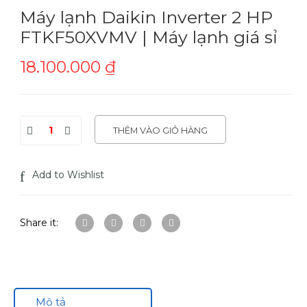
Máy lạnh Daikin Inverter 2 HP
FTKF50XVMV | Máy lạnh giá sỉ
18.100.000
₫
THÊM VÀO GIỎ HÀNG
Add to Wishlist
Share it:
Mô tả