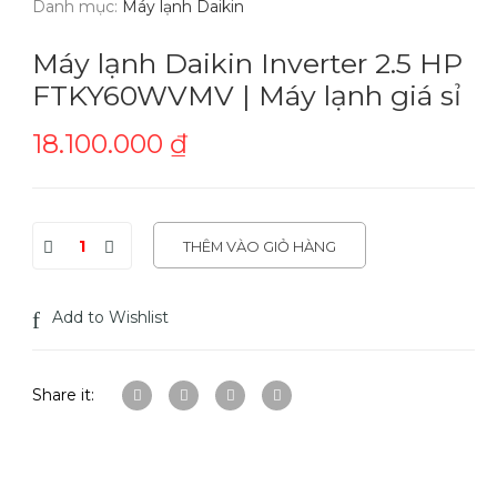
Danh mục:
Máy lạnh Daikin
Máy lạnh Daikin Inverter 2.5 HP
FTKY60WVMV | Máy lạnh giá sỉ
18.100.000
₫
THÊM VÀO GIỎ HÀNG
Add to Wishlist
Share it: