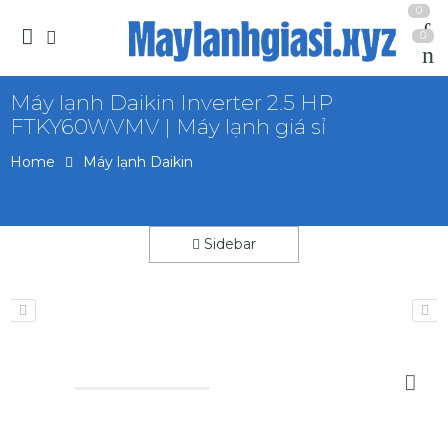
0
0
Máy lạnh Daikin Inverter 2.5 HP
FTKY60WVMV | Máy lạnh giá sỉ
Home
Máy lạnh Daikin
Sidebar