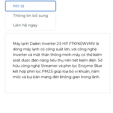
Mô tả
Thông tin bổ sung
Liên hệ ngay
Máy lạnh Daikin Inverter 2.5 HP FTKY60WVMV là
dòng máy lạnh có công suất lớn, với công nghệ
Inverter và mắt thần thông minh máy có thể kiểm
soát được điện năng tiêu thụ nên tiết kiệm điện. Sở
hữu công nghệ Streamer và phin lọc Enzyme Blue
kết hợp phin lọc PM2.5 giúp loại bỏ vi khuẩn, nấm
mốc và bụi bẩn mang đến không gian trong lành.