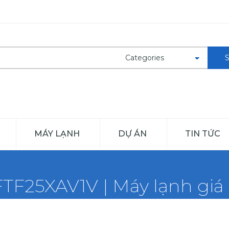
MÁY LẠNH
DỰ ÁN
TIN TỨC
FTF25XAV1V | Máy lạnh giá 