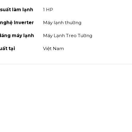
suất làm lạnh
1 HP
nghệ Inverter
Máy lạnh thường
dáng máy lạnh
Máy Lạnh Treo Tường
uất tại
Việt Nam