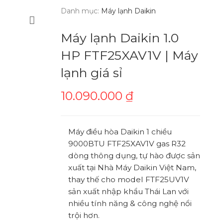
Danh mục:
Máy lạnh Daikin
Máy lạnh Daikin 1.0
HP FTF25XAV1V | Máy
lạnh giá sỉ
10.090.000
₫
Máy điều hòa Daikin 1 chiều
9000BTU FTF25XAV1V gas R32
dòng thông dụng, tự hào được sản
xuất tại Nhà Máy Daikin Việt Nam,
thay thế cho model FTF25UV1V
sản xuất nhập khẩu Thái Lan với
nhiều tính năng & công nghệ nổi
trội hơn.