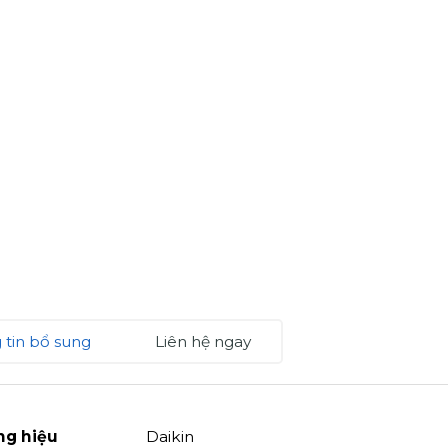
 tin bổ sung
Liên hệ ngay
ng hiệu
Daikin