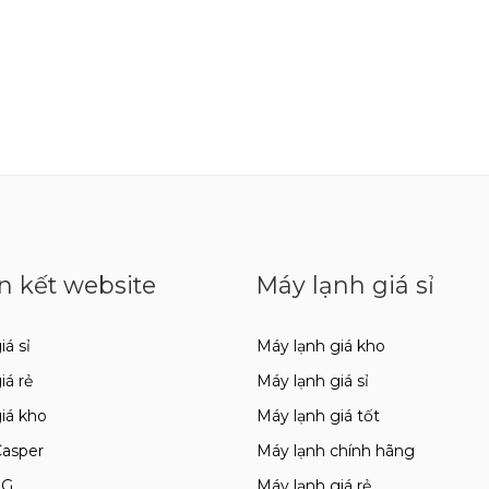
n kết website
Máy lạnh giá sỉ
iá sỉ
Máy lạnh giá kho
giá rẻ
Máy lạnh giá sỉ
giá kho
Máy lạnh giá tốt
Casper
Máy lạnh chính hãng
LG
Máy lạnh giá rẻ