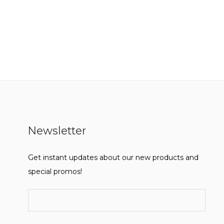
Newsletter
Get instant updates about our new products and
special promos!