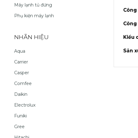
Máy lạnh tủ đứng
Công 
Phụ kiện máy lạnh
Công 
NHÃN HIỆU
Kiểu 
Sản x
Aqua
Carrier
Casper
Comfee
Daikin
Electrolux
Funiki
Gree
Hitachi