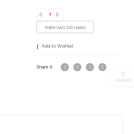
THÊM VÀO GIỎ HÀNG
Add to Wishlist
Share it:
Viewed