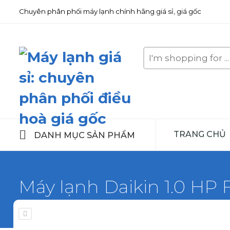
Chuyên phân phối máy lạnh chính hãng giá sỉ, giá gốc
Search
here
TRANG CHỦ
DANH MỤC SẢN PHẨM
Máy lạnh Daikin 1.0 HP 
Home
Máy lạnh Daikin