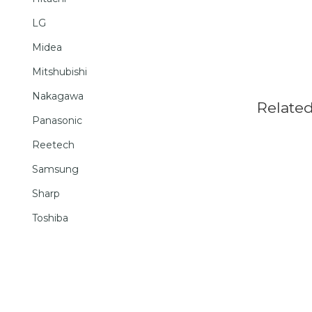
LG
Midea
Mitshubishi
Nakagawa
Relate
Panasonic
Reetech
Samsung
Sharp
Toshiba