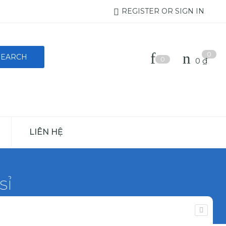
REGISTER OR SIGN IN
0
0
0
₫
LIÊN HỆ
sỉ