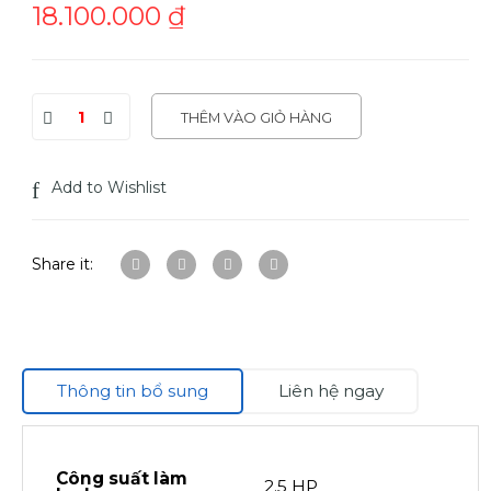
18.100.000
₫
THÊM VÀO GIỎ HÀNG
Add to Wishlist
Share it:
Thông tin bổ sung
Liên hệ ngay
Công suất làm
2.5 HP