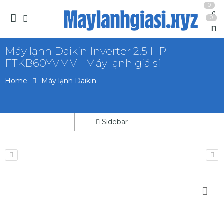
0
0
Máy lạnh Daikin Inverter 2.5 HP
FTKB60YVMV | Máy lạnh giá sỉ
Home
Máy lạnh Daikin
Sidebar