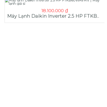
18.100.000
₫
Máy Lạnh Daikin Inverter 2.5 HP FTKB60WAVMV | Máy Lạnh Giá Sỉ