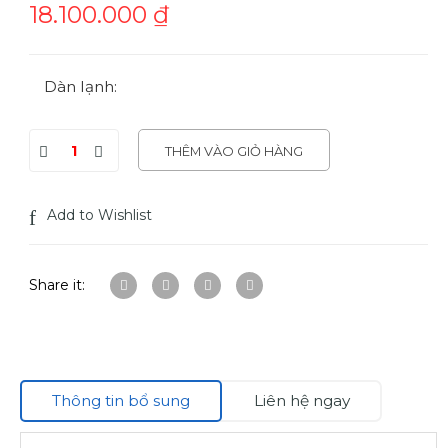
18.100.000
₫
Dàn lạnh:
THÊM VÀO GIỎ HÀNG
Add to Wishlist
Share it:
Thông tin bổ sung
Liên hệ ngay