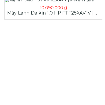
10.090.000
₫
Máy Lạnh Daikin 1.0 HP FTF25XAV1V | Máy Lạnh Giá Sỉ