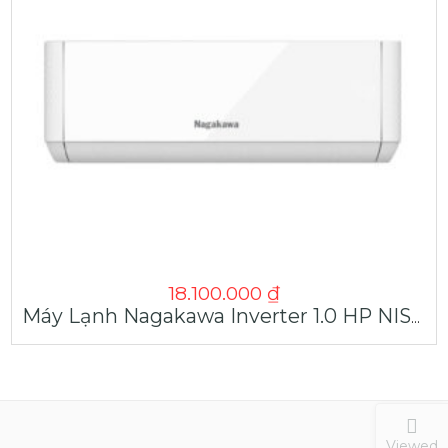
18.100.000
₫
Máy Lạnh Nagakawa Inverter 1.0 HP NIS-C09R2T29 Type 2024
Viewed