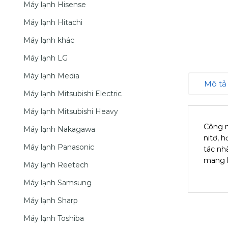
Máy lạnh Hisense
Máy lạnh Hitachi
Máy lạnh khác
Máy lạnh LG
Máy lạnh Media
Mô tả
Máy lạnh Mitsubishi Electric
Máy lạnh Mitsubishi Heavy
Công n
Máy lạnh Nakagawa
nitơ, 
Máy lạnh Panasonic
tác nh
mang l
Máy lạnh Reetech
Máy lạnh Samsung
Máy lạnh Sharp
Máy lạnh Toshiba