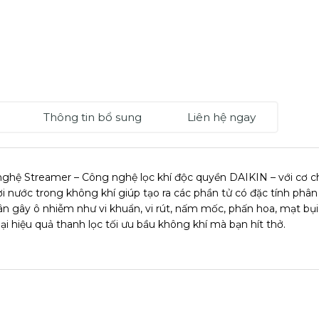
Thông tin bổ sung
Liên hệ ngay
ghệ Streamer – Công nghệ lọc khí độc quyền DAIKIN – với cơ chế
hơi nước trong không khí giúp tạo ra các phần tử có đặc tính ph
ân gây ô nhiễm như vi khuẩn, vi rút, nấm mốc, phấn hoa, mạt bụ
ại hiệu quả thanh lọc tối ưu bầu không khí mà bạn hít thở.