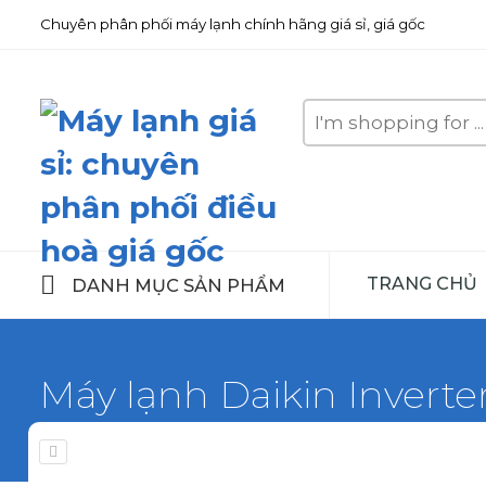
Chuyên phân phối máy lạnh chính hãng giá sỉ, giá gốc
Search
here
TRANG CHỦ
DANH MỤC SẢN PHẨM
Máy lạnh Daikin Inverte
Home
Máy lạnh Daikin