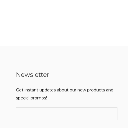
Newsletter
Get instant updates about our new products and
special promos!