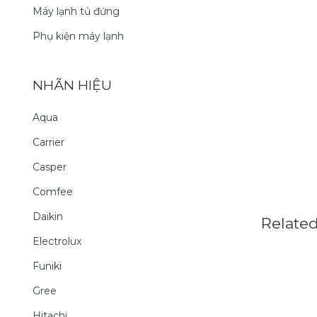
Máy lạnh tủ đứng
Phụ kiện máy lạnh
NHÃN HIỆU
Aqua
Carrier
Casper
Comfee
Daikin
Relate
Electrolux
Funiki
Gree
Hitachi