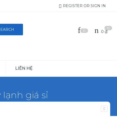
REGISTER OR SIGN IN
0
0
0
₫
LIÊN HỆ
lạnh giá sỉ