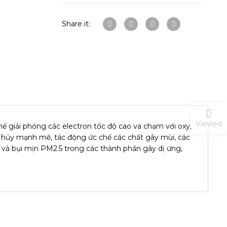
Share it:
Viewed
 giải phóng các electron tốc độ cao va chạm với oxy,
ân hủy mạnh mẽ, tác động ức chế các chất gây mùi, các
i và bụi mịn PM2.5 trong các thành phần gây dị ứng,