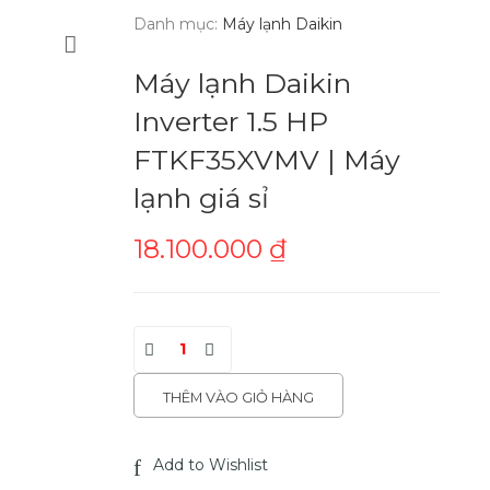
Danh mục:
Máy lạnh Daikin
Máy lạnh Daikin
Inverter 1.5 HP
FTKF35XVMV | Máy
lạnh giá sỉ
18.100.000
₫
THÊM VÀO GIỎ HÀNG
Add to Wishlist