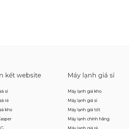
n kết website
Máy lạnh giá sỉ
iá sỉ
Máy lạnh giá kho
giá rẻ
Máy lạnh giá sỉ
giá kho
Máy lạnh giá tốt
Casper
Máy lạnh chính hãng
LG
Máy lạnh giá rẻ