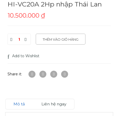
HI-VC20A 2Hp nhập Thái Lan
10.500.000
₫
THÊM VÀO GIỎ HÀNG
Add to Wishlist
Share it:
Mô tả
Liên hệ ngay