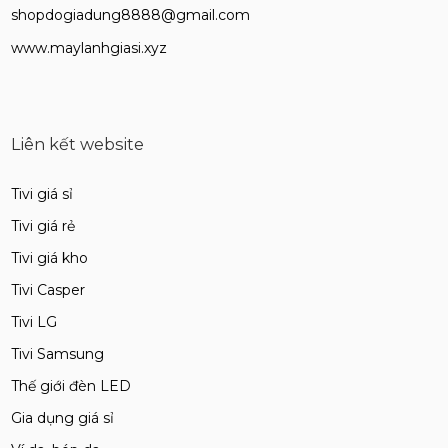
shopdogiadung8888@gmail.com
www.maylanhgiasi.xyz
Liên kết website
Tivi giá sỉ
Tivi giá rẻ
Tivi giá kho
Tivi Casper
Tivi LG
Tivi Samsung
Thế giới đèn LED
Gia dụng giá sỉ