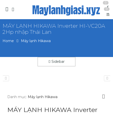
0
0
MÁY LẠNH HIKAWA Inverter HI-VC20A
2Hp nhập Thái Lan
Home
Máy lạnh Hikawa
Sidebar
Danh mục:
Máy lạnh Hikawa
MÁY LẠNH HIKAWA Inverter