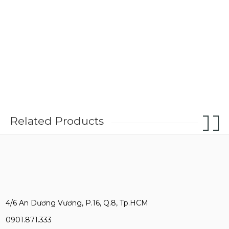
Related Products
4/6 An Dương Vương, P.16, Q.8, Tp.HCM
0901.871.333