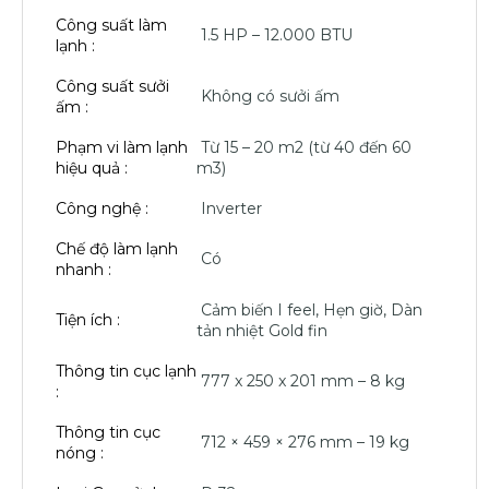
Công suất làm
1.5 HP – 12.000 BTU
lạnh :
Công suất sưởi
Không có sưởi ấm
ấm :
Phạm vi làm lạnh
Từ 15 – 20 m2 (từ 40 đến 60
hiệu quả :
m3)
Công nghệ :
Inverter
Chế độ làm lạnh
Có
nhanh :
Cảm biến I feel, Hẹn giờ, Dàn
Tiện ích :
tản nhiệt Gold fin
Thông tin cục lạnh
777 x 250 x 201 mm – 8 kg
:
Thông tin cục
712 × 459 × 276 mm – 19 kg
nóng :