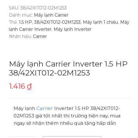
SKU:
38/42XIT012-02M1253
Danh mục:
Máy lạnh Carrier
Thẻ:
1.5 HP
,
38/42XIT012-02M1253
,
Máy lạnh 1 chiều
,
Máy
lạnh Carrier Inverter
,
Máy lạnh Inverter
Nhãn hiệu:
Carrier
Máy lạnh Carrier Inverter 1.5 HP
38/42XIT012-02M1253
1.416
₫
Máy lạnh
Carrier
Inverter 1.5 HP 38/42XIT012-
02M1253 giá tốt nhất thị trường hiện nay, mua
ngay sẽ nhận thêm nhiều quà tặng hấp dẫn