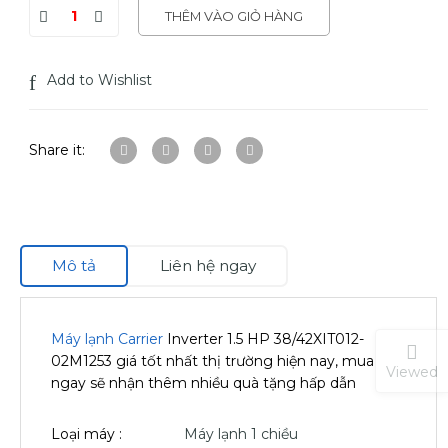
THÊM VÀO GIỎ HÀNG
Add to Wishlist
Share it:
Mô tả
Liên hệ ngay
Máy lạnh Carrier
Inverter 1.5 HP 38/42XIT012-
02M1253 giá tốt nhất thị trường hiện nay, mua
Viewed
ngay sẽ nhận thêm nhiều quà tặng hấp dẫn
Loại máy :
Máy lạnh 1 chiều