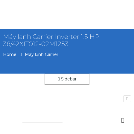
Máy lạnh Carrier Inverter 1.5 HP
38/42XIT012-02M1253
Home
Máy lạnh Carrier
Sidebar