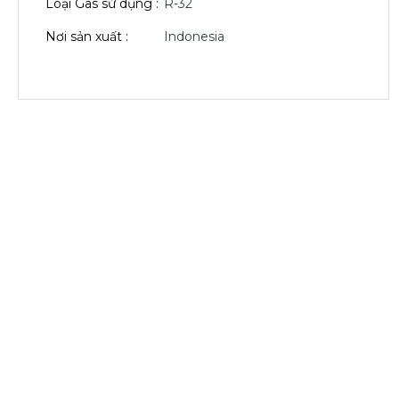
Loại Gas sử dụng :
R-32
Nơi sản xuất :
Indonesia