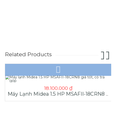
Related Products
18.100.000
₫
Máy Lạnh Midea 1.5 HP MSAFII-18CRN8 Giá Tốt, Có Trả Góp