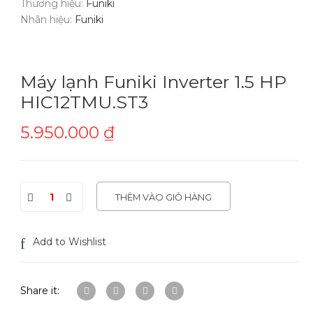
Thương hiệu:
Funiki
Nhãn hiệu:
Funiki
Máy lạnh Funiki Inverter 1.5 HP
HIC12TMU.ST3
5.950.000
₫
THÊM VÀO GIỎ HÀNG
Add to Wishlist
Share it: