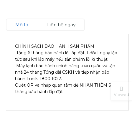
Mô tả
Liên hệ ngay
CHÍNH SÁCH BẢO HÀNH SẢN PHẨM
Tặng 6 tháng bảo hành lỗi lắp đặt, 1 đổi 1 ngay lập
tức sau khi lắp máy nếu sản phẩm lỗi kĩ thuật
Máy lạnh bảo hành chính hãng toàn quốc và tận
nhà 24 tháng.Tổng đài CSKH và tiếp nhận bảo
hành Funiki 1800 1022.
Quét QR và nhấp quan tâm để NHẬN THÊM 6
tháng bảo hành lắp đặt:
Viewed