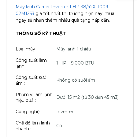
Máy lạnh Carrier Inverter 1 HP 38/42XIT009-
02M1253
giá tốt nhất thị trường hiện nay, mua
ngay sẽ nhận thêm nhiều quà tặng hấp dẫn.
THÔNG SỐ KỸ THUẬT
Loại máy :
Máy lạnh 1 chiều
Công suất làm
1 HP – 9.000 BTU
lạnh :
Công suất sưởi
Không có sưởi ấm
ấm :
Phạm vi làm lạnh
Dưới 15 m2 (từ 30 đến 45 m3)
hiệu quả :
Công nghệ :
Inverter
Chế độ làm lạnh
Có
nhanh :