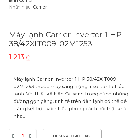
Nhãn hiệu:
Carrier
Máy lạnh Carrier Inverter 1 HP
38/42XIT009-02M1253
1.213
₫
Máy lạnh Carrier Inverter 1 HP 38/42XIT009-
02M1253 thuộc máy sang trọng inverter 1 chiều
lạnh. Với thiết kế hiện đại sang trọng cùng những
đường gọn gàng, tinh tế trên dàn lạnh có thể dễ
dàng kết hợp với nhiều phong cách nội thất khác
nhau.
THÊM VÀO GIỎ HÀNG