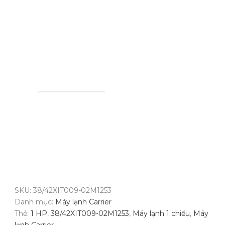
SKU:
38/42XIT009-02M1253
Danh mục:
Máy lạnh Carrier
Thẻ:
1 HP
,
38/42XIT009-02M1253
,
Máy lạnh 1 chiều
,
Máy
lạnh Carrier