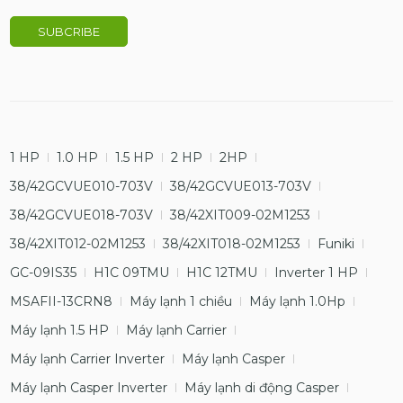
1 HP
1.0 HP
1.5 HP
2 HP
2HP
38/42GCVUE010-703V
38/42GCVUE013-703V
38/42GCVUE018-703V
38/42XIT009-02M1253
38/42XIT012-02M1253
38/42XIT018-02M1253
Funiki
GC-09IS35
H1C 09TMU
H1C 12TMU
Inverter 1 HP
MSAFII-13CRN8
Máy lạnh 1 chiều
Máy lạnh 1.0Hp
Máy lạnh 1.5 HP
Máy lạnh Carrier
Máy lạnh Carrier Inverter
Máy lạnh Casper
Máy lạnh Casper Inverter
Máy lạnh di động Casper