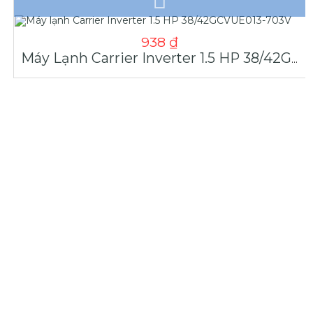
938
₫
Máy Lạnh Carrier Inverter 1.5 HP 38/42GCVUE013-703V