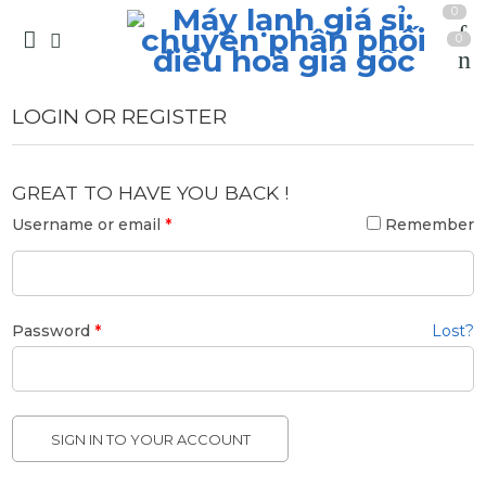
0
0
LOGIN OR REGISTER
GREAT TO HAVE YOU BACK !
Username or email
*
Remember
Password
*
Lost?