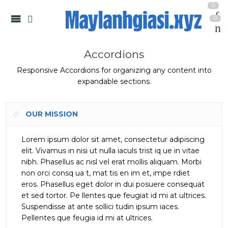
0
0
Accordions
Responsive Accordions for organizing any content into
expandable sections.
OUR MISSION
Lorem ipsum dolor sit amet, consectetur adipiscing
elit. Vivamus in nisi ut nulla iaculs trist iq ue in vitae
nibh. Phasellus ac nisl vel erat mollis aliquam. Morbi
non orci consq ua t, mat tis en im et, impe rdiet
eros. Phasellus eget dolor in dui posuere consequat
et sed tortor. Pe llentes que feugiat id mi at ultrices.
Suspendisse at ante sollici tudin ipsum iaces.
Pellentes que feugia id mi at ultrices.