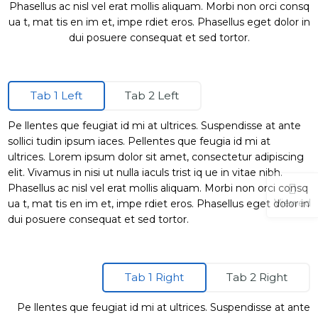
Phasellus ac nisl vel erat mollis aliquam. Morbi non orci consq
ua t, mat tis en im et, impe rdiet eros. Phasellus eget dolor in
dui posuere consequat et sed tortor.
Tab 1 Left
Tab 2 Left
Pe llentes que feugiat id mi at ultrices. Suspendisse at ante
sollici tudin ipsum iaces. Pellentes que feugia id mi at
ultrices. Lorem ipsum dolor sit amet, consectetur adipiscing
elit. Vivamus in nisi ut nulla iaculs trist iq ue in vitae nibh.
Phasellus ac nisl vel erat mollis aliquam. Morbi non orci consq
Viewed
ua t, mat tis en im et, impe rdiet eros. Phasellus eget dolor in
dui posuere consequat et sed tortor.
Tab 1 Right
Tab 2 Right
Pe llentes que feugiat id mi at ultrices. Suspendisse at ante