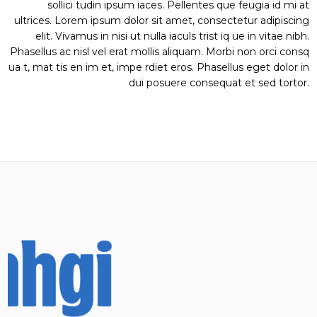
sollici tudin ipsum iaces. Pellentes que feugia id mi at
ultrices. Lorem ipsum dolor sit amet, consectetur adipiscing
elit. Vivamus in nisi ut nulla iaculs trist iq ue in vitae nibh.
Phasellus ac nisl vel erat mollis aliquam. Morbi non orci consq
ua t, mat tis en im et, impe rdiet eros. Phasellus eget dolor in
dui posuere consequat et sed tortor.