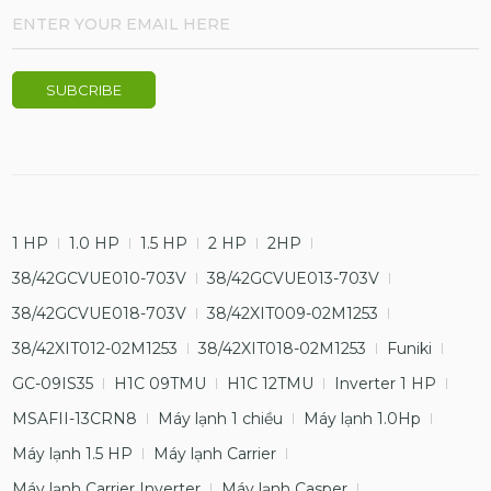
1 HP
1.0 HP
1.5 HP
2 HP
2HP
38/42GCVUE010-703V
38/42GCVUE013-703V
38/42GCVUE018-703V
38/42XIT009-02M1253
38/42XIT012-02M1253
38/42XIT018-02M1253
Funiki
GC-09IS35
H1C 09TMU
H1C 12TMU
Inverter 1 HP
MSAFII-13CRN8
Máy lạnh 1 chiều
Máy lạnh 1.0Hp
Máy lạnh 1.5 HP
Máy lạnh Carrier
Máy lạnh Carrier Inverter
Máy lạnh Casper