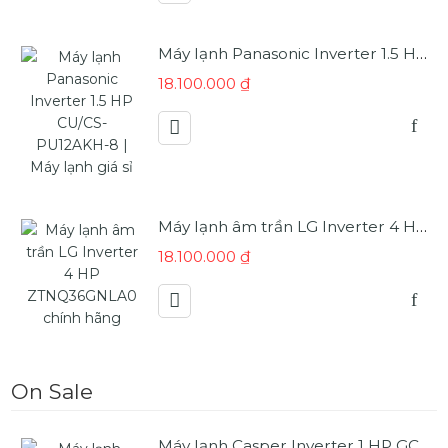
Máy lạnh Panasonic Inverter 1.5 HP CU/CS-PU12AKH-8 | Máy lạnh giá sỉ
18.100.000
₫
Máy lạnh âm trần LG Inverter 4 HP ZTNQ36GNLA0 chính hãng
18.100.000
₫
On Sale
Máy lạnh Casper Inverter 1 HP GC-09IS35