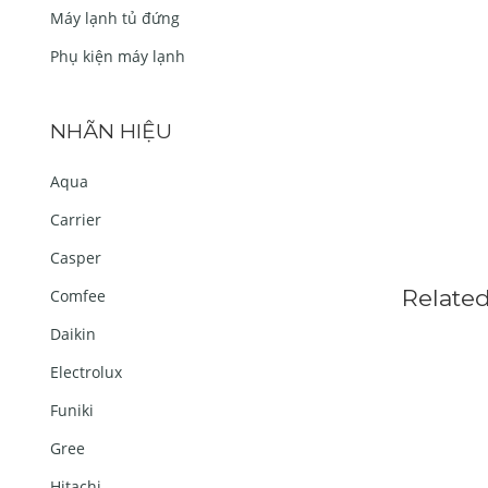
Máy lạnh tủ đứng
Phụ kiện máy lạnh
NHÃN HIỆU
Aqua
Carrier
Casper
Relate
Comfee
Daikin
Electrolux
Funiki
Gree
Hitachi