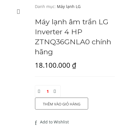
Danh mục:
Máy lạnh LG
Máy lạnh âm trần LG
Inverter 4 HP
ZTNQ36GNLA0 chính
hãng
18.100.000
₫
THÊM VÀO GIỎ HÀNG
Add to Wishlist