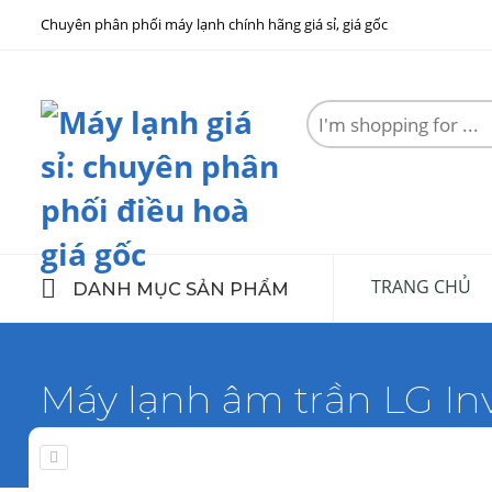
Chuyên phân phối máy lạnh chính hãng giá sỉ, giá gốc
Search
here
TRANG CHỦ
DANH MỤC SẢN PHẨM
Máy lạnh âm trần LG I
Home
Máy lạnh LG