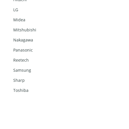
LG
Midea
Mitshubishi
Nakagawa
Panasonic
Reetech
Samsung
Sharp
Toshiba