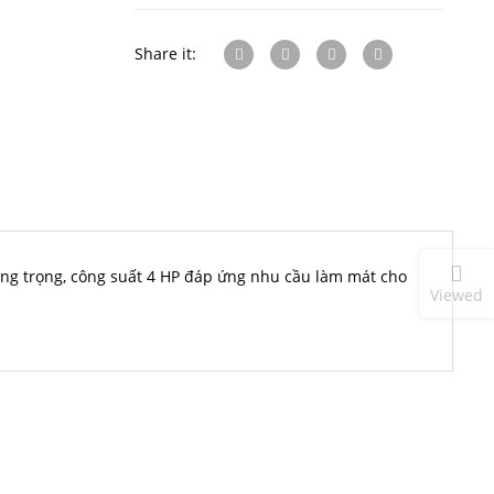
Share it:
ang trọng, công suất 4 HP đáp ứng nhu cầu làm mát cho
Viewed