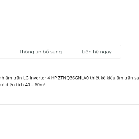
Thông tin bổ sung
Liên hệ ngay
nh âm trần LG Inverter 4 HP ZTNQ36GNLA0 thiết kế kiểu âm trần s
ó diện tích 40 – 60m².