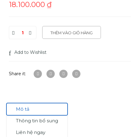
18.100.000
₫
THÊM VÀO GIỎ HÀNG
Add to Wishlist
Share it:
Mô tả
Thông tin bổ sung
Liên hệ ngay