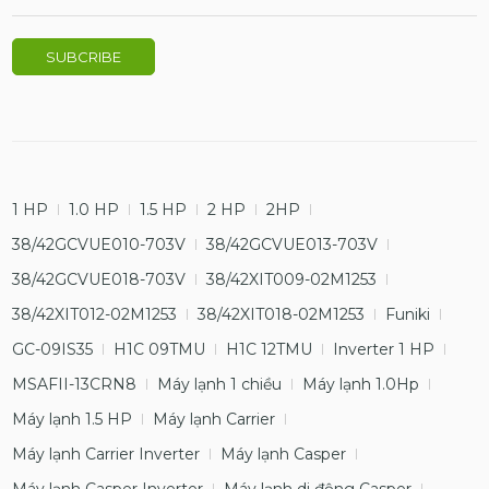
1 HP
1.0 HP
1.5 HP
2 HP
2HP
38/42GCVUE010-703V
38/42GCVUE013-703V
38/42GCVUE018-703V
38/42XIT009-02M1253
38/42XIT012-02M1253
38/42XIT018-02M1253
Funiki
GC-09IS35
H1C 09TMU
H1C 12TMU
Inverter 1 HP
MSAFII-13CRN8
Máy lạnh 1 chiều
Máy lạnh 1.0Hp
Máy lạnh 1.5 HP
Máy lạnh Carrier
Máy lạnh Carrier Inverter
Máy lạnh Casper
Máy lạnh Casper Inverter
Máy lạnh di động Casper