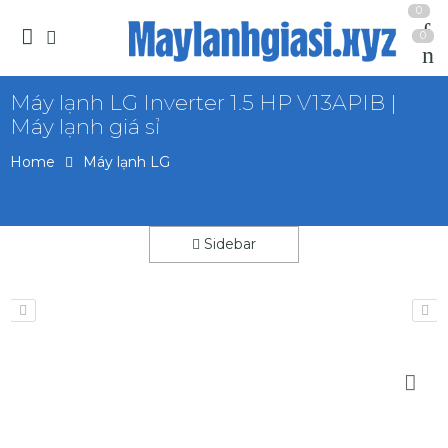
0
0
Máy lạnh LG Inverter 1.5 HP V13APIB |
Máy lạnh giá sỉ
Home
Máy lạnh LG
Sidebar