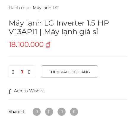
Danh mục:
Máy lạnh LG
Máy lạnh LG Inverter 1.5 HP
V13API1 | Máy lạnh giá sỉ
18.100.000
₫
THÊM VÀO GIỎ HÀNG
Add to Wishlist
Share it: