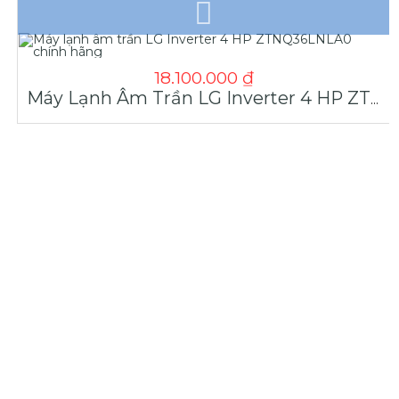
18.100.000
₫
Máy Lạnh Âm Trần LG Inverter 4 HP ZTNQ36LNLA0 Chính Hãng