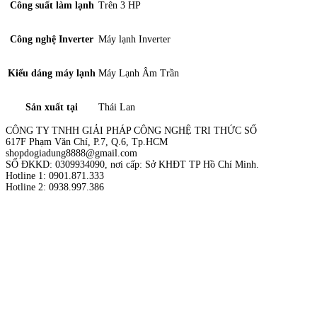
Công suất làm lạnh
Trên 3 HP
Công nghệ Inverter
Máy lạnh Inverter
Kiểu dáng máy lạnh
Máy Lạnh Âm Trần
Sản xuất tại
Thái Lan
CÔNG TY TNHH GIẢI PHÁP CÔNG NGHỆ TRI THỨC SỐ
617F Phạm Văn Chí, P.7, Q.6, Tp.HCM
shopdogiadung8888@gmail.com
SỐ ĐKKD: 0309934090, nơi cấp: Sở KHĐT TP Hồ Chí Minh.
Hotline 1: 0901.871.333
Hotline 2: 0938.997.386