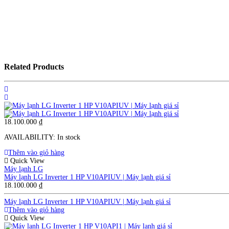
Related Products
18.100.000
₫
AVAILABILITY:
In stock
Thêm vào giỏ hàng
Quick View
Máy lạnh LG
Máy lạnh LG Inverter 1 HP V10APIUV | Máy lạnh giá sỉ
18.100.000
₫
Máy lạnh LG Inverter 1 HP V10APIUV | Máy lạnh giá sỉ
Thêm vào giỏ hàng
Quick View