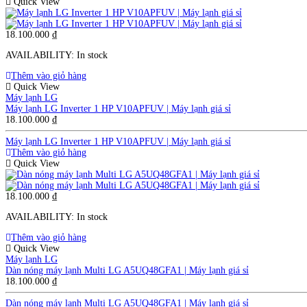
Quick View
18.100.000
₫
AVAILABILITY:
In stock
Thêm vào giỏ hàng
Quick View
Máy lạnh LG
Máy lạnh LG Inverter 1 HP V10APFUV | Máy lạnh giá sỉ
18.100.000
₫
Máy lạnh LG Inverter 1 HP V10APFUV | Máy lạnh giá sỉ
Thêm vào giỏ hàng
Quick View
18.100.000
₫
AVAILABILITY:
In stock
Thêm vào giỏ hàng
Quick View
Máy lạnh LG
Dàn nóng máy lạnh Multi LG A5UQ48GFA1 | Máy lạnh giá sỉ
18.100.000
₫
Dàn nóng máy lạnh Multi LG A5UQ48GFA1 | Máy lạnh giá sỉ