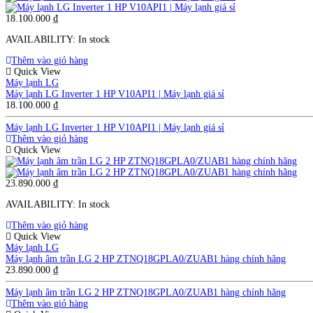
18.100.000
₫
AVAILABILITY:
In stock
Thêm vào giỏ hàng
Quick View
Máy lạnh LG
Máy lạnh LG Inverter 1 HP V10API1 | Máy lạnh giá sỉ
18.100.000
₫
Máy lạnh LG Inverter 1 HP V10API1 | Máy lạnh giá sỉ
Thêm vào giỏ hàng
Quick View
23.890.000
₫
AVAILABILITY:
In stock
Thêm vào giỏ hàng
Quick View
Máy lạnh LG
Máy lạnh âm trần LG 2 HP ZTNQ18GPLA0/ZUAB1 hàng chính hãng
23.890.000
₫
Máy lạnh âm trần LG 2 HP ZTNQ18GPLA0/ZUAB1 hàng chính hãng
Thêm vào giỏ hàng