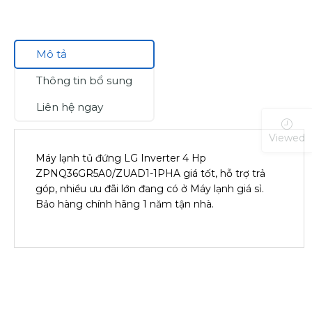
Mô tả
Thông tin bổ sung
Liên hệ ngay
Viewed
Máy lạnh tủ đứng LG Inverter 4 Hp
ZPNQ36GR5A0/ZUAD1-1PHA giá tốt, hỗ trợ trả
góp, nhiều ưu đãi lớn đang có ở Máy lạnh giá sỉ.
Bảo hàng chính hãng 1 năm tận nhà.