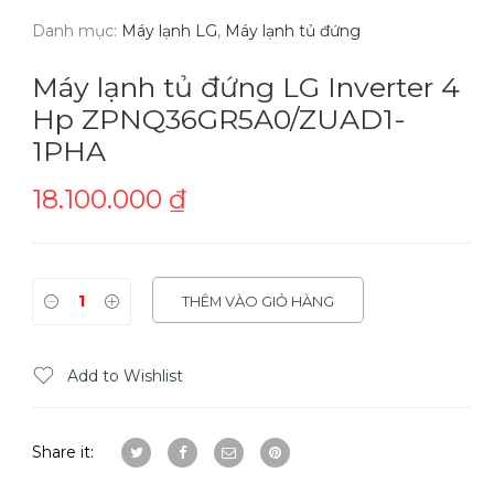
Danh mục:
Máy lạnh LG
,
Máy lạnh tủ đứng
Máy lạnh tủ đứng LG Inverter 4
Hp ZPNQ36GR5A0/ZUAD1-
1PHA
18.100.000
₫
THÊM VÀO GIỎ HÀNG
Add to Wishlist
Share it: