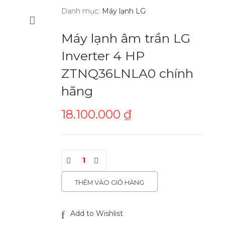
Danh mục:
Máy lạnh LG
Máy lạnh âm trần LG
Inverter 4 HP
ZTNQ36LNLA0 chính
hãng
18.100.000
₫
THÊM VÀO GIỎ HÀNG
Add to Wishlist