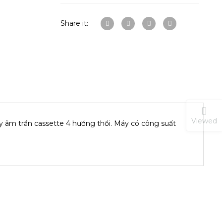
Share it:
Viewed
m trần cassette 4 hướng thổi. Máy có công suất