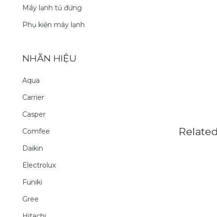
Máy lạnh tủ đứng
Phụ kiện máy lạnh
NHÃN HIỆU
Aqua
Carrier
Casper
Relate
Comfee
Daikin
Electrolux
Funiki
Gree
Hitachi