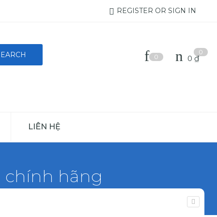
REGISTER OR SIGN IN
0
0
0
₫
LIÊN HỆ
0 chính hãng