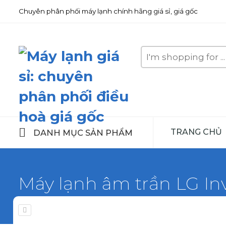
Chuyên phân phối máy lạnh chính hãng giá sỉ, giá gốc
Search
here
TRANG CHỦ
DANH MỤC SẢN PHẨM
Máy lạnh âm trần LG I
Home
Máy lạnh LG