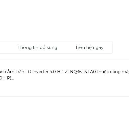
Thông tin bổ sung
Liên hệ ngay
nh Âm Trần LG Inverter 4.0 HP ZTNQ36LNLA0 thuộc dòng máy â
.0 HP)…