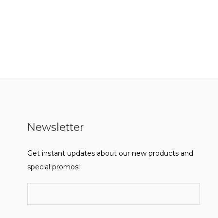
Newsletter
Get instant updates about our new products and
special promos!