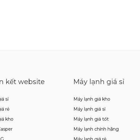
n kết website
Máy lạnh giá sỉ
iá sỉ
Máy lạnh giá kho
giá rẻ
Máy lạnh giá sỉ
giá kho
Máy lạnh giá tốt
Casper
Máy lạnh chính hãng
LG
Máy lạnh giá rẻ