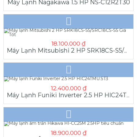
Máy Lạnh Nagakawa 1.5 HP NS-C12R2T30
18.100.000
₫
Máy Lạnh Mitsubishi 2 HP SRK18CS-S5/SRC18CS-S5 Giá Tốt
12.400.000
₫
Máy Lạnh Funiki Inverter 2.5 HP HIC24TMU.ST3
18.900.000
₫