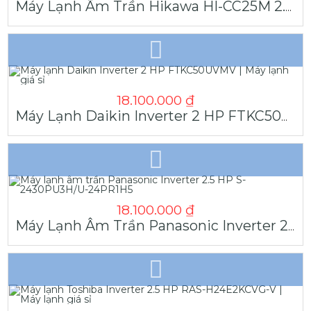
Máy Lạnh Âm Trần Hikawa HI-CC25M 2.5HP Tiêu Chuẩn
18.100.000
₫
Máy Lạnh Daikin Inverter 2 HP FTKC50UVMV | Máy Lạnh Giá Sỉ
18.100.000
₫
Máy Lạnh Âm Trần Panasonic Inverter 2.5 HP S-2430PU3H/U-24PR1H5