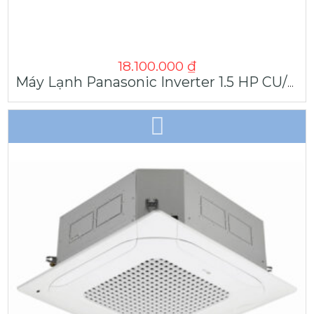
18.100.000
₫
Máy Lạnh Panasonic Inverter 1.5 HP CU/CS-PU12AKH-8 | Máy Lạnh Giá Sỉ