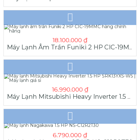
18.100.000
₫
Máy Lạnh Âm Trần Funiki 2 HP CIC-19MMC Hàng Chính Hãng
16.990.000
₫
Máy Lạnh Mitsubishi Heavy Inverter 1.5 HP SRK13YXS-W5 | Máy Lạnh Giá Sỉ
6.790.000
₫