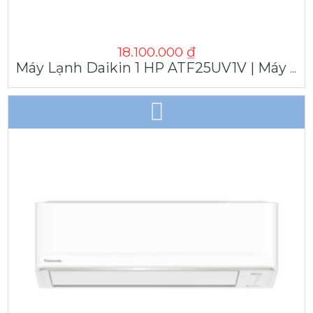
18.100.000
₫
Máy Lạnh Daikin 1 HP ATF25UV1V | Máy Lạnh Giá Sỉ