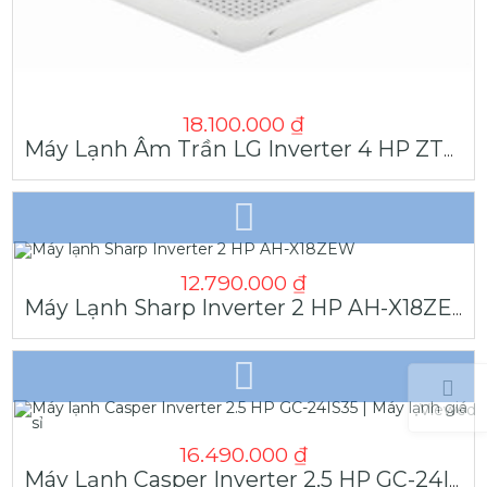
18.100.000
₫
Máy Lạnh Âm Trần LG Inverter 4 HP ZTNQ36GNLA0 Chính Hãng
12.790.000
₫
Máy Lạnh Sharp Inverter 2 HP AH-X18ZEW
Viewed
16.490.000
₫
Máy Lạnh Casper Inverter 2.5 HP GC-24IS35 | Máy Lạnh Giá Sỉ