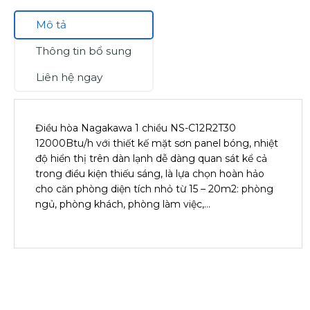
Mô tả
Thông tin bổ sung
Liên hệ ngay
Điều hòa Nagakawa 1 chiều NS-C12R2T30
12000Btu/h với thiết kế mặt sơn panel bóng, nhiệt
độ hiển thị trên dàn lạnh dễ dàng quan sát kể cả
trong điều kiện thiếu sáng, là lựa chọn hoàn hảo
cho căn phòng diện tích nhỏ từ 15 – 20m2: phòng
ngủ, phòng khách, phòng làm việc,…