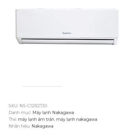
SKU:
NS-C12R2T30
Danh mục:
Máy lạnh Nakagawa
Thẻ:
máy lạnh âm trần
,
máy lạnh nakagawa
Nhãn hiệu:
Nakagawa