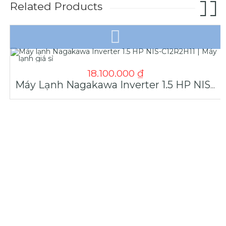
Related Products
18.100.000
₫
Máy Lạnh Nagakawa Inverter 1.5 HP NIS-C12R2H11 | Máy Lạnh Giá Sỉ