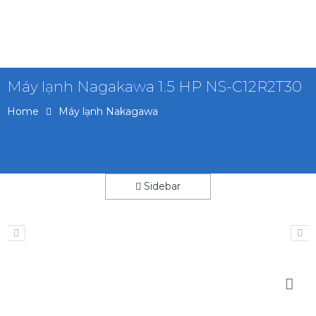
Máy lạnh Nagakawa 1.5 HP NS-C12R2T30
Home
Máy lạnh Nakagawa
Sidebar