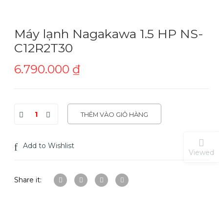
Máy lạnh Nagakawa 1.5 HP NS-
C12R2T30
6.790.000
₫
THÊM VÀO GIỎ HÀNG
Add to Wishlist
Viewed
Share it: