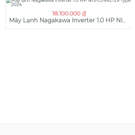
18.100.000
₫
Máy Lạnh Nagakawa Inverter 1.0 HP NIS-C09R2T29 Type 2024