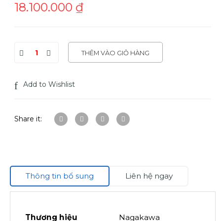
18.100.000
₫
THÊM VÀO GIỎ HÀNG
Add to Wishlist
Share it:
Thông tin bổ sung
Liên hệ ngay
Thương hiệu
Nagakawa