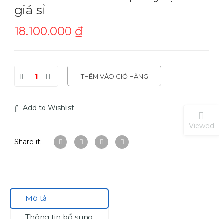
giá sỉ
18.100.000
₫
THÊM VÀO GIỎ HÀNG
Add to Wishlist
Viewed
Share it:
Mô tả
Thông tin bổ sung