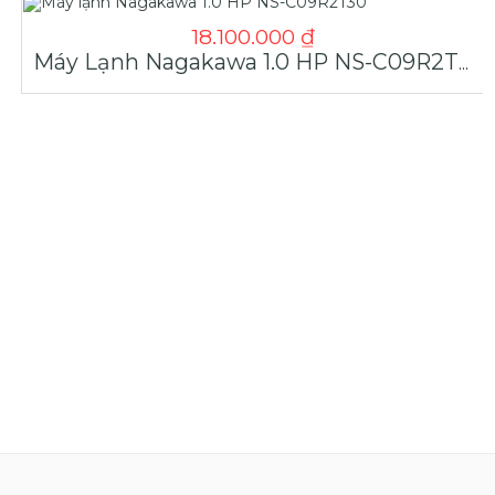
18.100.000
₫
Máy Lạnh Nagakawa 1.0 HP NS-C09R2T30