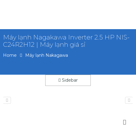
Máy lạnh Nagakawa Inverter 2.5 HP NIS-
C24R2H12 | Máy lạnh giá sỉ
Home
Máy lạnh Nakagawa
Sidebar