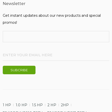
Newsletter
Get instant updates about our new products and special
promos!
1 HP
1.0 HP
1.5 HP
2 HP
2HP