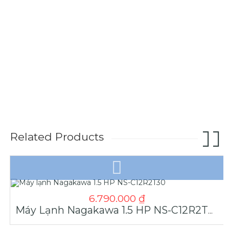
Related Products
6.790.000
₫
Máy Lạnh Nagakawa 1.5 HP NS-C12R2T30