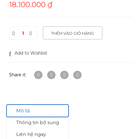
18.100.000
₫
THÊM VÀO GIỎ HÀNG
Add to Wishlist
Share it:
Mô tả
Thông tin bổ sung
Liên hệ ngay