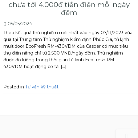
chưa tới 4.000đ tiền điện mỗi ngày
đêm
05/05/2024
Theo kết quả thử nghiệm mới nhất vào ngày 07/11/2023 vừa
qua tại Trung tâm Thử nghiệm kiểm định Phúc Gia, tủ lạnh
multidoor EcoFresh RM-430VDM của Casper có mức tiêu
thụ điện năng chỉ từ 2.500 VNĐ/ngày đêm. Thử nghiệm
được đo lường trong thời gian tủ lạnh EcoFresh RM-
430VDM hoạt động có tải […]
Posted in
Tư vấn kỹ thuật