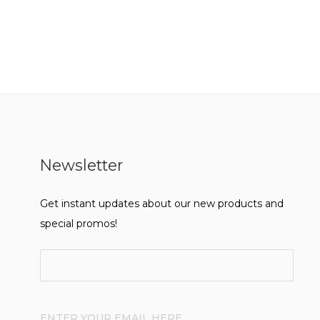
Newsletter
Get instant updates about our new products and
special promos!