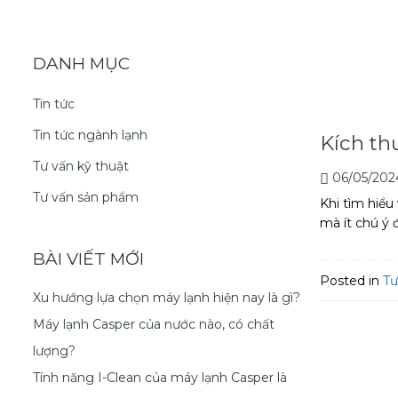
DANH MỤC
Tin tức
Tin tức ngành lạnh
Kích th
Tư vấn kỹ thuật
06/05/20
Tư vấn sản phẩm
Khi tìm hiểu
mà ít chú ý 
BÀI VIẾT MỚI
Posted in
Tư
Xu hướng lựa chọn máy lạnh hiện nay là gì?
Máy lạnh Casper của nước nào, có chất
lượng?
Tính năng I-Clean của máy lạnh Casper là