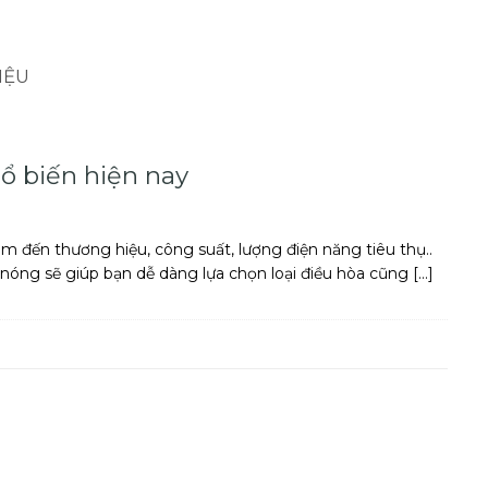
IỆU
ổ biến hiện nay
m đến thương hiệu, công suất, lượng điện năng tiêu thụ..
 nóng sẽ giúp bạn dễ dàng lựa chọn loại điều hòa cũng […]