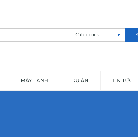
MÁY LẠNH
DỰ ÁN
TIN TỨC