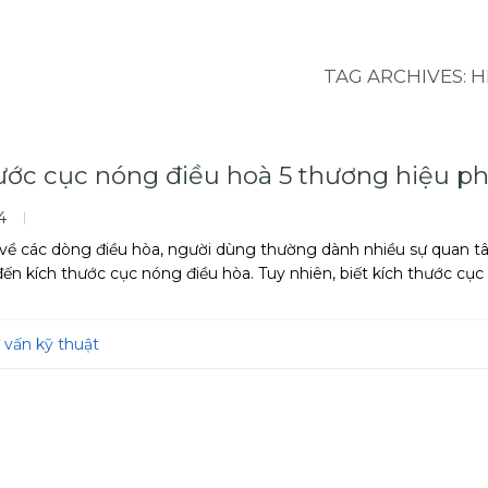
TAG ARCHIVES:
H
ước cục nóng điều hoà 5 thương hiệu ph
24
 về các dòng điều hòa, người dùng thường dành nhiều sự quan tâ
đến kích thước cục nóng điều hòa. Tuy nhiên, biết kích thước cục
 vấn kỹ thuật