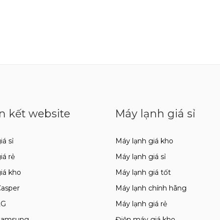
n kết website
Máy lạnh giá sỉ
iá sỉ
Máy lạnh giá kho
giá rẻ
Máy lạnh giá sỉ
giá kho
Máy lạnh giá tốt
Casper
Máy lạnh chính hãng
LG
Máy lạnh giá rẻ
 Samsung
Điện máy giá kho