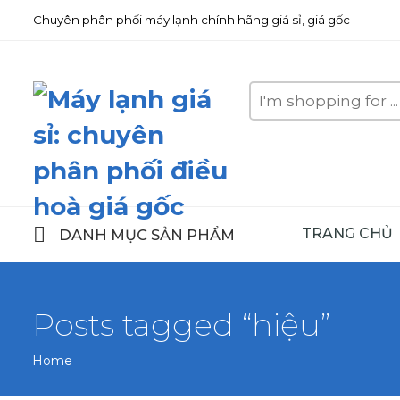
Chuyên phân phối máy lạnh chính hãng giá sỉ, giá gốc
Search
here
TRANG CHỦ
DANH MỤC SẢN PHẨM
Posts tagged “hiệu”
Home