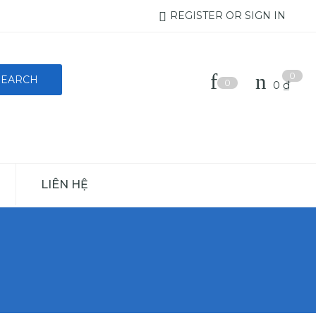
REGISTER OR SIGN IN
0
0
0
₫
LIÊN HỆ