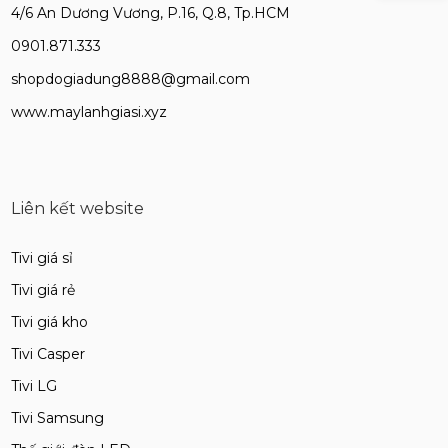
4/6 An Dương Vương, P.16, Q.8, Tp.HCM
0901.871.333
shopdogiadung8888@gmail.com
www.maylanhgiasi.xyz
Liên kết website
Tivi giá sỉ
Tivi giá rẻ
Tivi giá kho
Tivi Casper
Tivi LG
Tivi Samsung