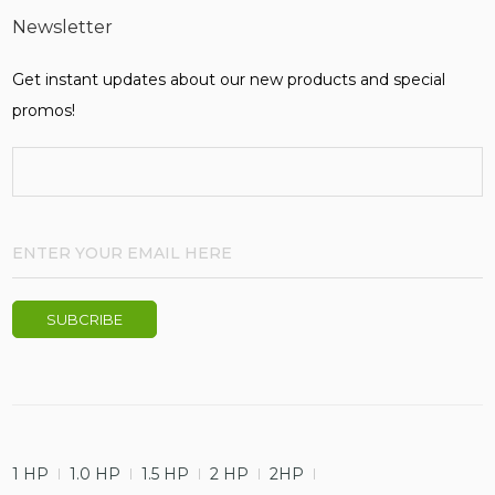
Newsletter
Get instant updates about our new products and special
promos!
1 HP
1.0 HP
1.5 HP
2 HP
2HP