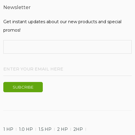
Newsletter
Get instant updates about our new products and special
promos!
1 HP
1.0 HP
1.5 HP
2 HP
2HP