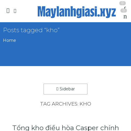
0
0
Posts tagged “kho”
Home
Sidebar
TAG ARCHIVES:
KHO
Tổng kho điều hòa Casper chính