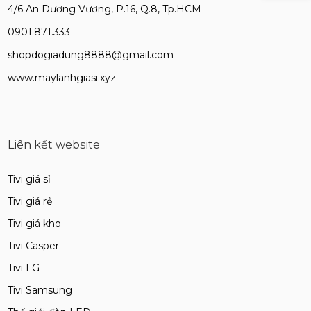
4/6 An Dương Vương, P.16, Q.8, Tp.HCM
0901.871.333
shopdogiadung8888@gmail.com
www.maylanhgiasi.xyz
Liên kết website
Tivi giá sỉ
Tivi giá rẻ
Tivi giá kho
Tivi Casper
Tivi LG
Tivi Samsung