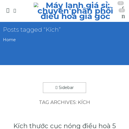
0
0
Posts tagged “Kích”
Home
Sidebar
TAG ARCHIVES:
KÍCH
Kích thước cục nóng điều hoà 5