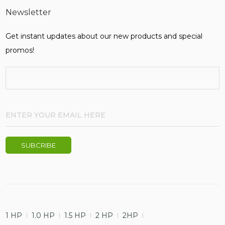
Newsletter
Get instant updates about our new products and special
promos!
1 HP
1.0 HP
1.5 HP
2 HP
2HP