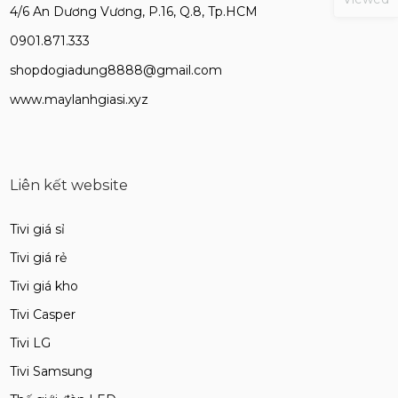
4/6 An Dương Vương, P.16, Q.8, Tp.HCM
0901.871.333
shopdogiadung8888@gmail.com
www.maylanhgiasi.xyz
Liên kết website
Tivi giá sỉ
Tivi giá rẻ
Tivi giá kho
Tivi Casper
Tivi LG
Tivi Samsung