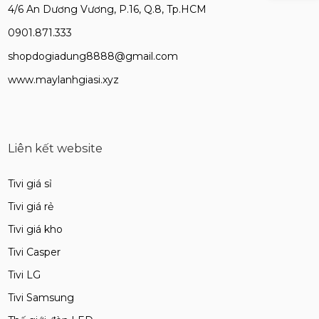
4/6 An Dương Vương, P.16, Q.8, Tp.HCM
0901.871.333
shopdogiadung8888@gmail.com
www.maylanhgiasi.xyz
Liên kết website
Tivi giá sỉ
Tivi giá rẻ
Tivi giá kho
Tivi Casper
Tivi LG
Tivi Samsung