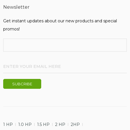
Newsletter
Get instant updates about our new products and special
promos!
1 HP
1.0 HP
1.5 HP
2 HP
2HP